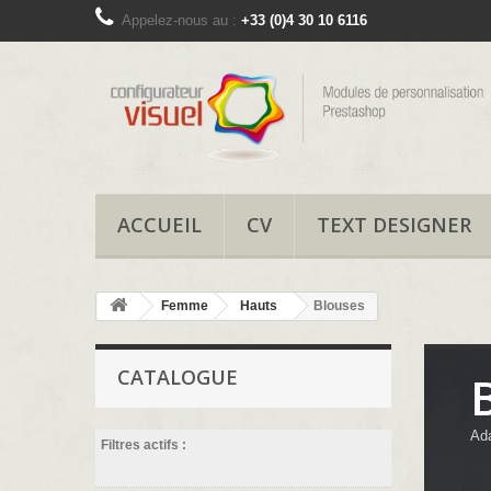
Appelez-nous au :
+33 (0)4 30 10 6116
ACCUEIL
CV
TEXT DESIGNER
Femme
Hauts
Blouses
CATALOGUE
Ada
Filtres actifs :