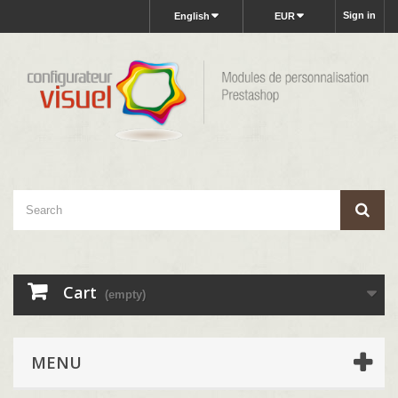
Sign in
English
EUR
Cart
(empty)
MENU