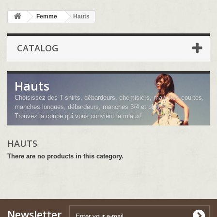
Femme
Hauts
CATALOG
Hauts
Choisissez des T-shirts, débardeurs, chemisiers, manches courtes,
manches longues, débardeurs, manches 3/4 et plus.
Trouvez la coupe qui vous convient le mieux!
HAUTS
There are no products in this category.
Newsletter